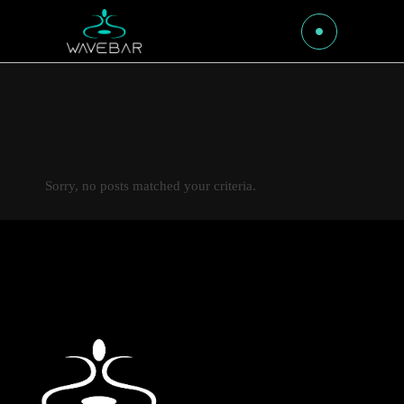
Sorry, no posts matched your criteria.