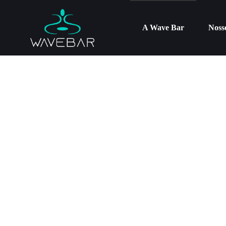
A Wave Bar
Noss