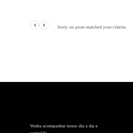
Sorry, no posts matched your criteria.
Venha acompanhar nosso dia a dia e
conteúdo