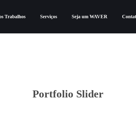
os Trabalhos
Serviços
Seja um WAVER
Conta
Portfolio Slider